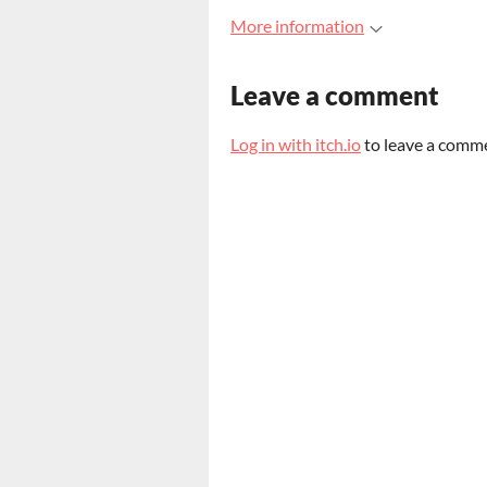
More information
Leave a comment
Log in with itch.io
to leave a comm