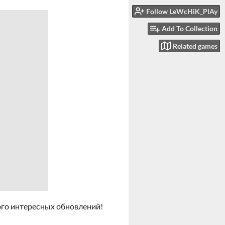
Follow LeWcHiK_PlAy
Add To Collection
Related games
ого интересных обновлений!